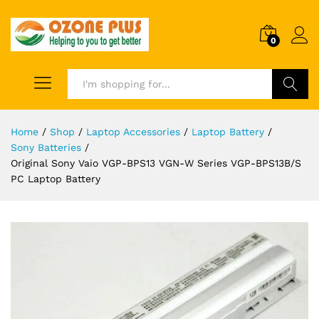
0
Search
Home
/
Shop
/
Laptop Accessories
/
Laptop Battery
/
Sony Batteries
/
Original Sony Vaio VGP-BPS13 VGN-W Series VGP-BPS13B/S
PC Laptop Battery