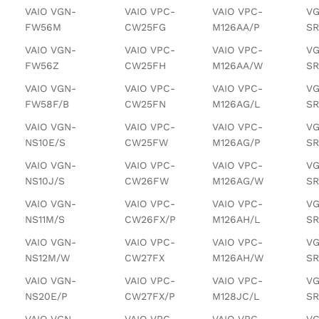
VAIO VGN-
VAIO VPC-
VAIO VPC-
VG
FW56M
CW25FG
M126AA/P
SR
VAIO VGN-
VAIO VPC-
VAIO VPC-
VG
FW56Z
CW25FH
M126AA/W
S
VAIO VGN-
VAIO VPC-
VAIO VPC-
VG
FW58F/B
CW25FN
M126AG/L
SR
VAIO VGN-
VAIO VPC-
VAIO VPC-
VG
NS10E/S
CW25FW
M126AG/P
SR
VAIO VGN-
VAIO VPC-
VAIO VPC-
VG
NS10J/S
CW26FW
M126AG/W
SR
VAIO VGN-
VAIO VPC-
VAIO VPC-
VG
NS11M/S
CW26FX/P
M126AH/L
SR
VAIO VGN-
VAIO VPC-
VAIO VPC-
VG
NS12M/W
CW27FX
M126AH/W
SR
VAIO VGN-
VAIO VPC-
VAIO VPC-
VG
NS20E/P
CW27FX/P
M128JC/L
S
VAIO VGN-
VAIO VPC-
VAIO VPC-
VG