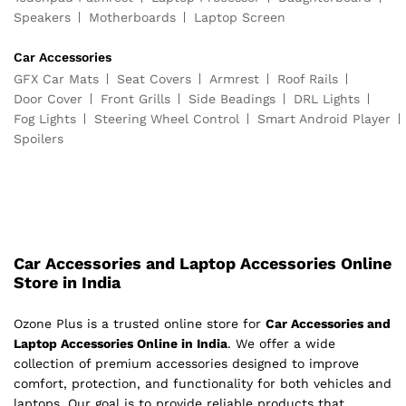
Speakers
Motherboards
Laptop Screen
Car Accessories
GFX Car Mats
Seat Covers
Armrest
Roof Rails
Door Cover
Front Grills
Side Beadings
DRL Lights
Fog Lights
Steering Wheel Control
Smart Android Player
Spoilers
Car Accessories and Laptop Accessories Online
Store in India
Ozone Plus is a trusted online store for
Car Accessories and
Laptop Accessories Online in India
. We offer a wide
collection of premium accessories designed to improve
comfort, protection, and functionality for both vehicles and
laptops. Our goal is to provide reliable products that