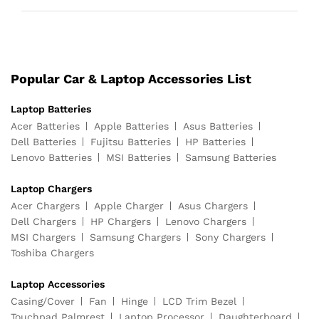
Popular Car & Laptop Accessories List
Laptop Batteries
Acer Batteries
Apple Batteries
Asus Batteries
Dell Batteries
Fujitsu Batteries
HP Batteries
Lenovo Batteries
MSI Batteries
Samsung Batteries
Laptop Chargers
Acer Chargers
Apple Charger
Asus Chargers
Dell Chargers
HP Chargers
Lenovo Chargers
MSI Chargers
Samsung Chargers
Sony Chargers
Toshiba Chargers
Laptop Accessories
Casing/Cover
Fan
Hinge
LCD Trim Bezel
Touchpad Palmrest
Laptop Processor
Daughterboard