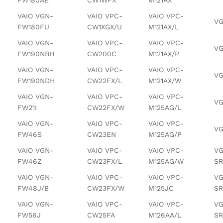
VAIO VGN-
VAIO VPC-
VAIO VPC-
VG
FW180FU
CW1XGX/U
M121AX/L
VAIO VGN-
VAIO VPC-
VAIO VPC-
VG
FW190NBH
CW200C
M121AX/P
VAIO VGN-
VAIO VPC-
VAIO VPC-
VG
FW190NDH
CW22FX/L
M121AX/W
VAIO VGN-
VAIO VPC-
VAIO VPC-
VG
FW21I
CW22FX/W
M125AG/L
VAIO VGN-
VAIO VPC-
VAIO VPC-
VG
FW46S
CW23EN
M125AG/P
VAIO VGN-
VAIO VPC-
VAIO VPC-
VG
FW46Z
CW23FX/L
M125AG/W
SR
VAIO VGN-
VAIO VPC-
VAIO VPC-
VG
FW48J/B
CW23FX/W
M125JC
SR
VAIO VGN-
VAIO VPC-
VAIO VPC-
VG
FW56J
CW25FA
M126AA/L
SR