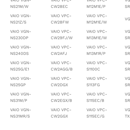
NS21M/W
CW28EC
M12M1E/P
SR
VAIO VGN-
VAIO VPC-
VAIO VPC-
VG
NS21Z/S
CW28FW
M12M1E/W
VAIO VGN-
VAIO VPC-
VAIO VPC-
VG
NS230DP
CW29FJ/W
M13M1E/W
SR
VAIO VGN-
VAIO VPC-
VAIO VPC-
VG
NS240DS
CW2AFJ
M13M1R/P
SR
VAIO VGN-
VAIO VPC-
VAIO VPC-
VG
NS25G/E1
CW2AGG/B
S1100C
SR
VAIO VGN-
VAIO VPC-
VAIO VPC-
VG
NS25GP
CW2DGX
S113FG
SR
VAIO VGN-
VAIO VPC-
VAIO VPC-
VG
NS31M/P
CW2EGX/B
S115EC/B
SR
VAIO VGN-
VAIO VPC-
VAIO VPC-
VG
NS31MR/S
CW2GGX
S115EC/G
TX