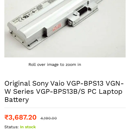
Roll over image to zoom in
Original Sony Vaio VGP-BPS13 VGN-
W Series VGP-BPS13B/S PC Laptop
Battery
₹
3,687.20
4,190.00
Status:
In stock