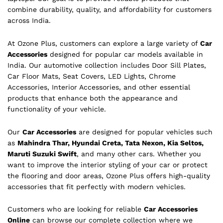
combine durability, quality, and affordability for customers
across India.
At Ozone Plus, customers can explore a large variety of
Car
Accessories
designed for popular car models available in
India. Our automotive collection includes Door Sill Plates,
Car Floor Mats, Seat Covers, LED Lights, Chrome
Accessories, Interior Accessories, and other essential
products that enhance both the appearance and
functionality of your vehicle.
Our
Car Accessories
are designed for popular vehicles such
as
Mahindra Thar, Hyundai Creta, Tata Nexon, Kia Seltos,
Maruti Suzuki Swift
, and many other cars. Whether you
want to improve the interior styling of your car or protect
the flooring and door areas, Ozone Plus offers high-quality
accessories that fit perfectly with modern vehicles.
Customers who are looking for reliable
Car Accessories
Online
can browse our complete collection where we